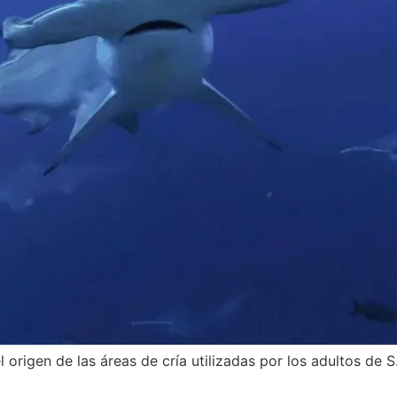
 origen de las áreas de cría utilizadas por los adultos de 