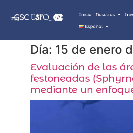
Inicio
Nosotros
Inv
Español
Día:
15 de enero 
Evaluación de las áre
festoneadas (Sphyrna 
mediante un enfoque