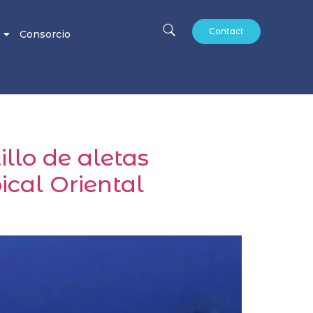
Contact
Consorcio
illo de aletas
ical Oriental