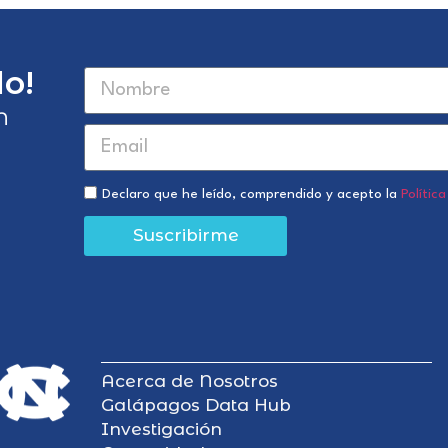
o!
n
Declaro que he leído, comprendido y acepto la
Polític
Suscribirme
Acerca de Nosotros
Galápagos Data Hub
Investigación