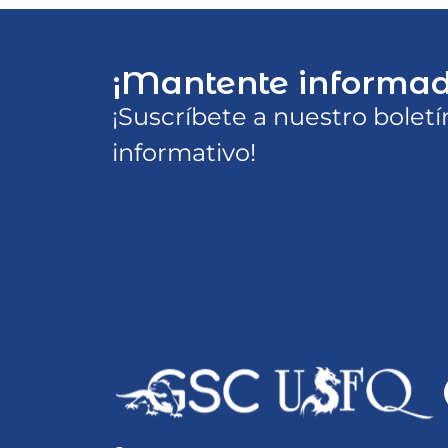
¡Mantente informad
¡Suscríbete a nuestro boletí
informativo!