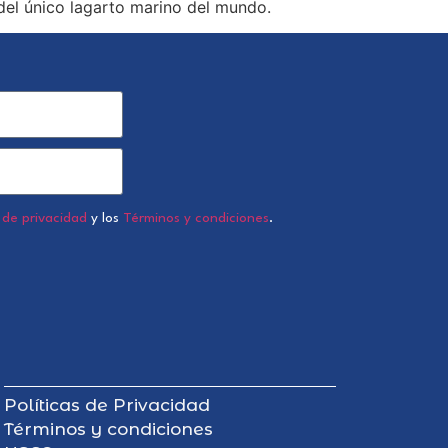
 del único lagarto marino del mundo.
a de privacidad
y los
Términos y condiciones
.
Políticas de Privacidad
Términos y condiciones