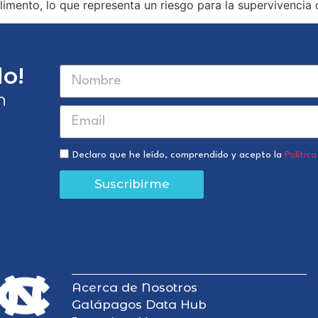
alimento, lo que representa un riesgo para la supervivencia
o!
n
Declaro que he leído, comprendido y acepto la
Polític
Suscribirme
Acerca de Nosotros
Galápagos Data Hub