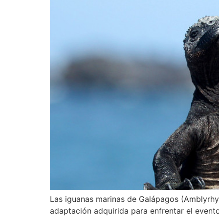
Las iguanas marinas de Galápagos (Amblyrhync
adaptación adquirida para enfrentar el event