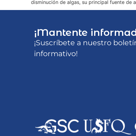
disminución de algas, su principal fuente de 
¡Mantente informad
¡Suscríbete a nuestro boletí
informativo!