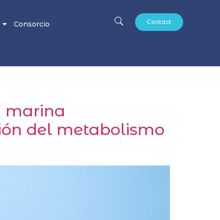
Contact
Consorcio
a marina
ión del metabolismo