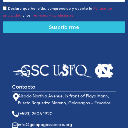
Declaro que he leído, comprendido y acepto la
Política de
privacidad
y los
Términos y condiciones
.
Suscribirme
Contacto
Alsacio Northia Avenue, in front of Playa Mann,
Puerto Baquerizo Moreno, Galapagos – Ecuador
(+593) 2506 1920
info@galapagosscience.org