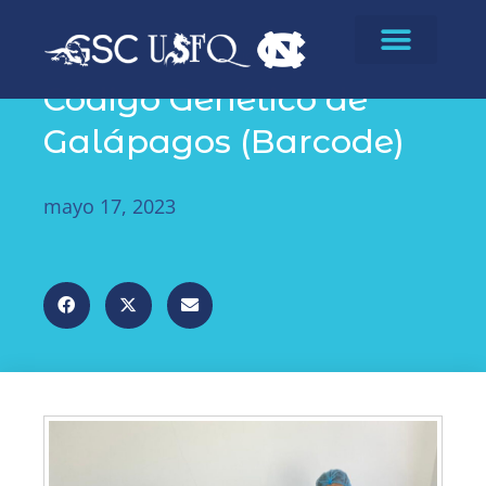
Noticias
Código Genético de
Galápagos (Barcode)
mayo 17, 2023