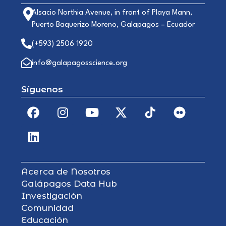
Alsacio Northia Avenue, in front of Playa Mann,
Puerto Baquerizo Moreno, Galapagos – Ecuador
(+593) 2506 1920
info@galapagosscience.org
Síguenos
Acerca de Nosotros
Galápagos Data Hub
Investigación
Comunidad
Educación