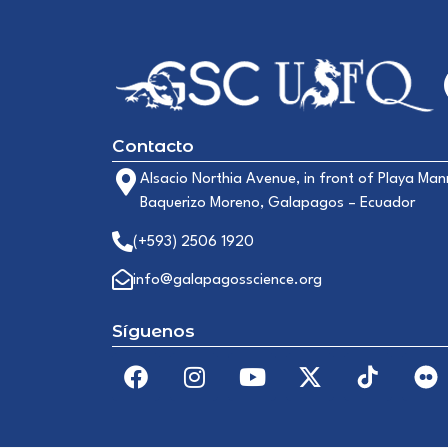
Contacto
Alsacio Northia Avenue, in front of Playa Man
Baquerizo Moreno, Galapagos – Ecuador
(+593) 2506 1920
info@galapagosscience.org
Síguenos