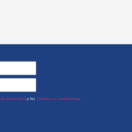
a de privacidad
y los
Términos y condiciones
.