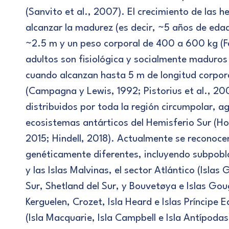
(Sanvito et al., 2007). El crecimiento de las
alcanzar la madurez (es decir, ~5 años de edad
~2.5 m y un peso corporal de 400 a 600 kg (F
adultos son fisiológica y socialmente maduro
cuando alcanzan hasta 5 m de longitud corpor
(Campagna y Lewis, 1992; Pistorius et al., 200
distribuidos por toda la región circumpolar, a
ecosistemas antárticos del Hemisferio Sur (Hof
2015; Hindell, 2018). Actualmente se reconoce
genéticamente diferentes, incluyendo subpobla
y las Islas Malvinas, el sector Atlántico (Islas
Sur, Shetland del Sur, y Bouvetøya e Islas Gough
Kerguelen, Crozet, Isla Heard e Islas Príncipe E
(Isla Macquarie, Isla Campbell e Isla Antípodas