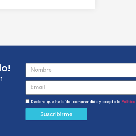
o!
n
Declaro que he leído, comprendido y acepto la
Polític
Suscribirme