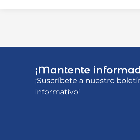
¡Mantente informad
¡Suscríbete a nuestro boletí
informativo!