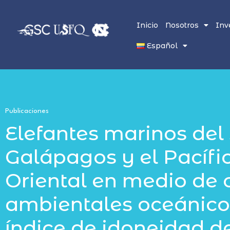
Inicio
Nosotros
Inv
Español
Publicaciones
Elefantes marinos del 
Galápagos y el Pacífic
Oriental en medio de
ambientales oceánico
índice de idoneidad de