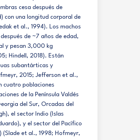
 hembras cesa después de
) con una longitud corporal de
edak et al., 1994). Los machos
s después de ~7 años de edad,
al y pesan 3,000 kg
5; Hindell, 2018). Están
guas subantárticas y
meyr, 2015; Jefferson et al.,
n cuatro poblaciones
ciones de la Península Valdés
 Georgia del Sur, Orcadas del
), el sector Indio (Islas
duardo), y el sector del Pacífico
) (Slade et al., 1998; Hofmeyr,