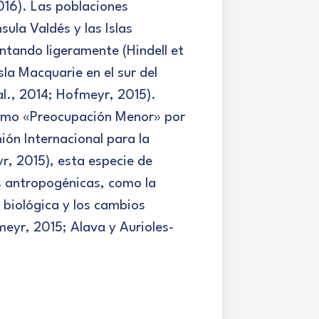
2016). Las poblaciones
sula Valdés y las Islas
ntando ligeramente (Hindell et
sla Macquarie en el sur del
al., 2014; Hofmeyr, 2015).
como «Preocupación Menor» por
ión Internacional para la
r, 2015), esta especie de
s antropogénicas, como la
 biológica y los cambios
eyr, 2015; Alava y Aurioles-