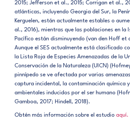
2015; Jefferson et al., 2015; Corrigan et al., 
atlánticas, incluyendo Georgia del Sur, la Penín
Kerguelen, están actualmente estables o aume
al., 2016), mientras que las poblaciones en la I
Pacífico están disminuyendo (van den Hoff et 
Aunque el SES actualmente está clasificado 
la Lista Roja de Especies Amenazadas de la Un
Conservación de la Naturaleza (UICN) (Hofmey
pinnípedo se ve afectada por varias amenaza
captura incidental, la contaminación química y
ambientales inducidos por el ser humano (Hofm
Gamboa, 2017; Hindell, 2018).
Obtén más información sobre el estudio
aquí.