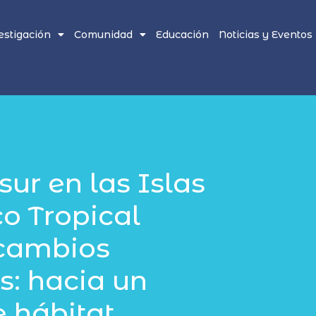
estigación
Comunidad
Educación
Noticias y Eventos
sur en las Islas
o Tropical
 cambios
s: hacia un
 hábitat.