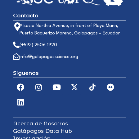
Contacto
Alsacio Northia Avenue, in front of Playa Mann,
Puerto Baquerizo Moreno, Galapagos – Ecuador
(+593) 2506 1920
info@galapagosscience.org
Síguenos
Acerca de Nosotros
Galápagos Data Hub
Investigación