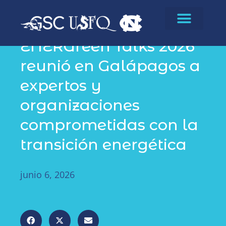
News
,
Noticias
ENERGreen Talks 2026
reunió en Galápagos a
expertos y
organizaciones
comprometidas con la
transición energética
junio 6, 2026