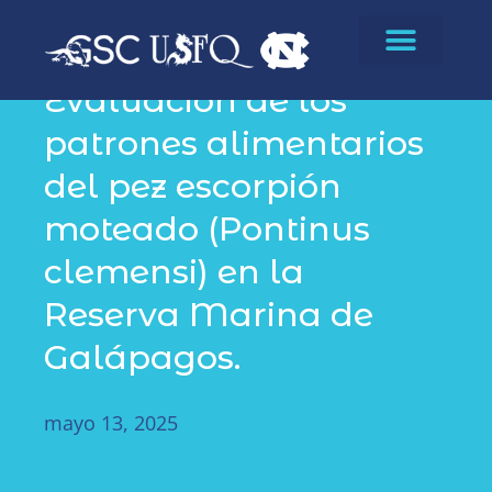
Publicaciones
Evaluación de los
patrones alimentarios
del pez escorpión
moteado (Pontinus
clemensi) en la
Reserva Marina de
Galápagos.
mayo 13, 2025