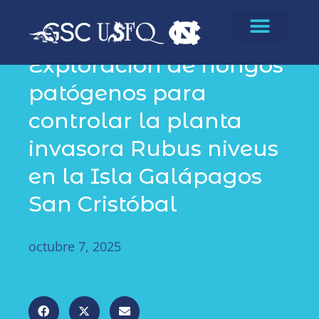
Publicaciones
Exploración de hongos
patógenos para
controlar la planta
invasora Rubus niveus
en la Isla Galápagos
San Cristóbal
octubre 7, 2025