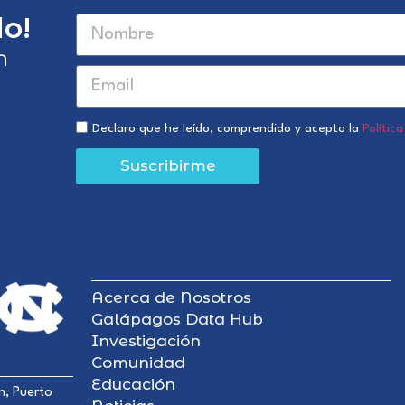
o!
n
Declaro que he leído, comprendido y acepto la
Polític
Suscribirme
Acerca de Nosotros
Galápagos Data Hub
Investigación
Comunidad
Educación
n, Puerto