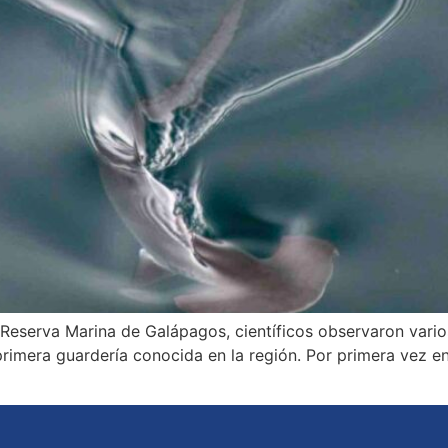
eserva Marina de Galápagos, científicos observaron varios 
primera guardería conocida en la región. Por primera vez e