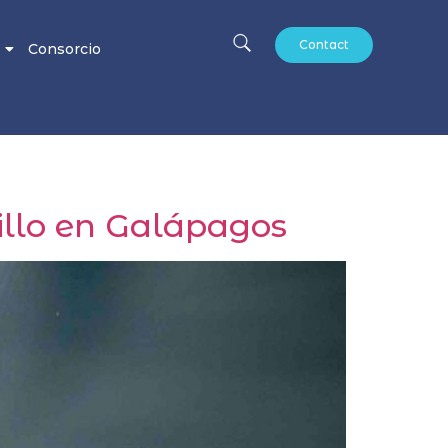
Contact
Consorcio
illo en Galápagos