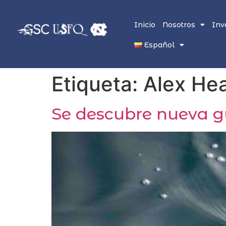
Inicio
Nosotros
Inv
Español
Etiqueta:
Alex He
Se descubre nueva g