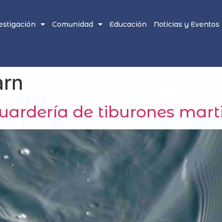
estigación
Comunidad
Educación
Noticias y Eventos
arn
uardería de tiburones mart