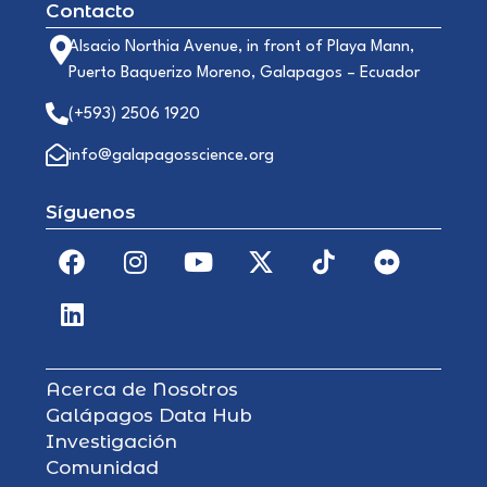
Contacto
Alsacio Northia Avenue, in front of Playa Mann,
Puerto Baquerizo Moreno, Galapagos – Ecuador
(+593) 2506 1920
info@galapagosscience.org
Síguenos
Acerca de Nosotros
Galápagos Data Hub
Investigación
Comunidad