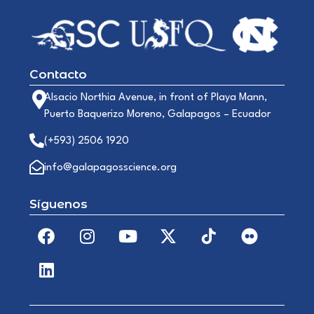
Contacto
Alsacio Northia Avenue, in front of Playa Mann,
Puerto Baquerizo Moreno, Galapagos – Ecuador
(+593) 2506 1920
info@galapagosscience.org
Síguenos