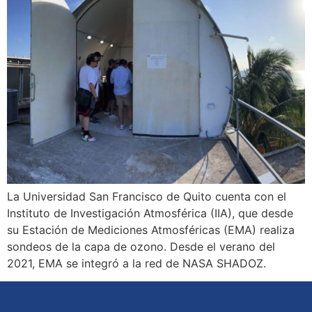
La Universidad San Francisco de Quito cuenta con el
Instituto de Investigación Atmosférica (IIA), que desde
su Estación de Mediciones Atmosféricas (EMA) realiza
sondeos de la capa de ozono. Desde el verano del
2021, EMA se integró a la red de NASA SHADOZ.