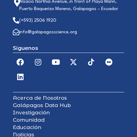
Alsacio Northia Avenue, in front of Playa Mann,
Puerto Baquerizo Moreno, Galapagos – Ecuador
(+593) 2506 1920
info@galapagosscience.org
Síguenos
Acerca de Nosotros
Galápagos Data Hub
Investigación
Comunidad
Educación
Noticias