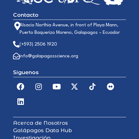
Contacto
Alsacio Northia Avenue, in front of Playa Mann,
Puerto Baquerizo Moreno, Galapagos – Ecuador
(+593) 2506 1920
info@galapagosscience.org
Síguenos
Acerca de Nosotros
Galápagos Data Hub
Investigación