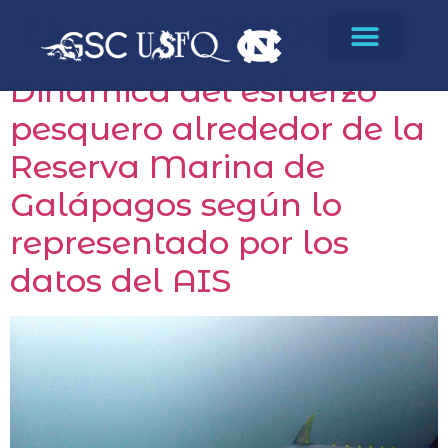
Etiqueta:
PESQUERO
Dinámica del esfuerzo
pesquero alrededor de la
Reserva Marina de
Galápagos según lo
representado por los
datos del AIS