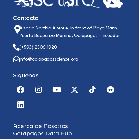
Contacto
Alsacio Northia Avenue, in front of Playa Mann,
Puerto Baquerizo Moreno, Galapagos – Ecuador
(+593) 2506 1920
info@galapagosscience.org
Síguenos
Acerca de Nosotros
Galápagos Data Hub