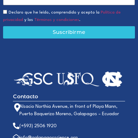
Declaro que he leído, comprendido y acepto la
Política de
privacidad
y los
Términos y condiciones
.
Suscribirme
Contacto
Alsacio Northia Avenue, in front of Playa Mann,
Puerto Baquerizo Moreno, Galapagos – Ecuador
(+593) 2506 1920
info@galapagosscience.org