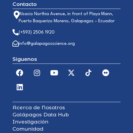
Contacto
Alsacio Northia Avenue, in front of Playa Mann,
Puerto Baquerizo Moreno, Galapagos – Ecuador
(+593) 2506 1920
info@galapagosscience.org
Síguenos
Acerca de Nosotros
Galápagos Data Hub
Investigación
Comunidad