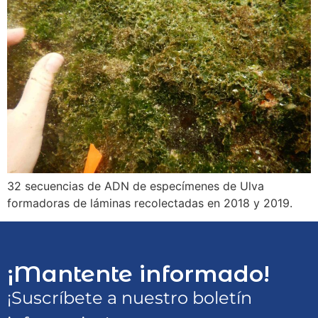
32 secuencias de ADN de especímenes de Ulva
formadoras de láminas recolectadas en 2018 y 2019.
¡Mantente informado!
¡Suscríbete a nuestro boletín