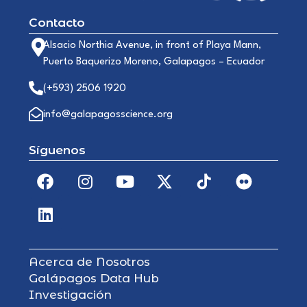
Contacto
Alsacio Northia Avenue, in front of Playa Mann,
Puerto Baquerizo Moreno, Galapagos – Ecuador
(+593) 2506 1920
info@galapagosscience.org
Síguenos
Acerca de Nosotros
Galápagos Data Hub
Investigación